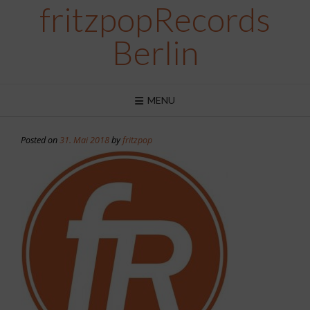
fritzpopRecords
Skip
to
content
Berlin
MENU
Posted on
31. Mai 2018
by
fritzpop