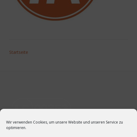
Post
Startseite
navigation
Wir verwenden Cookies, um unsere Website und unseren Service zu
optimieren.