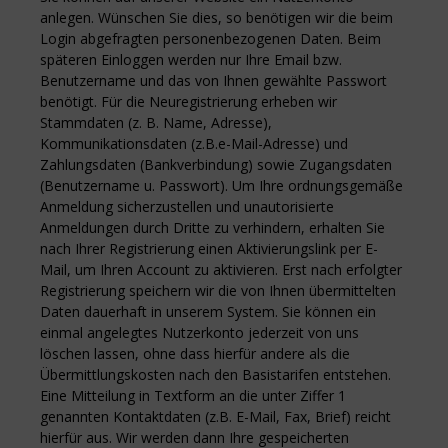
anlegen. Wünschen Sie dies, so benötigen wir die beim
Login abgefragten personenbezogenen Daten. Beim
späteren Einloggen werden nur Ihre Email bzw.
Benutzername und das von Ihnen gewählte Passwort
benötigt. Für die Neuregistrierung erheben wir
Stammdaten (z. B. Name, Adresse),
Kommunikationsdaten (z.B.e-Mail-Adresse) und
Zahlungsdaten (Bankverbindung) sowie Zugangsdaten
(Benutzername u. Passwort). Um Ihre ordnungsgemäße
Anmeldung sicherzustellen und unautorisierte
Anmeldungen durch Dritte zu verhindern, erhalten Sie
nach Ihrer Registrierung einen Aktivierungslink per E-
Mail, um Ihren Account zu aktivieren. Erst nach erfolgter
Registrierung speichern wir die von Ihnen übermittelten
Daten dauerhaft in unserem System. Sie können ein
einmal angelegtes Nutzerkonto jederzeit von uns
löschen lassen, ohne dass hierfür andere als die
Übermittlungskosten nach den Basistarifen entstehen.
Eine Mitteilung in Textform an die unter Ziffer 1
genannten Kontaktdaten (z.B. E-Mail, Fax, Brief) reicht
hierfür aus. Wir werden dann Ihre gespeicherten