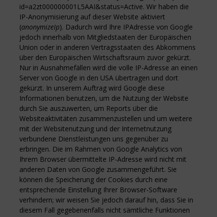
id=a2zt000000001L5AAI&status=Active. Wir haben die
IP-Anonymisierung auf dieser Website aktiviert
(
anonymizeIp
). Dadurch wird Ihre IPAdresse von Google
jedoch innerhalb von Mitgliedstaaten der Europäischen
Union oder in anderen Vertragsstaaten des Abkommens
über den Europäischen Wirtschaftsraum zuvor gekürzt.
Nur in Ausnahmefällen wird die volle IP-Adresse an einen
Server von Google in den USA übertragen und dort
gekürzt. In unserem Auftrag wird Google diese
Informationen benutzen, um die Nutzung der Website
durch Sie auszuwerten, um Reports über die
Websiteaktivitäten zusammenzustellen und um weitere
mit der Websitenutzung und der Internetnutzung
verbundene Dienstleistungen uns gegenüber zu
erbringen. Die im Rahmen von Google Analytics von
Ihrem Browser übermittelte IP-Adresse wird nicht mit
anderen Daten von Google zusammengeführt. Sie
können die Speicherung der Cookies durch eine
entsprechende Einstellung Ihrer Browser-Software
verhindern; wir weisen Sie jedoch darauf hin, dass Sie in
diesem Fall gegebenenfalls nicht sämtliche Funktionen