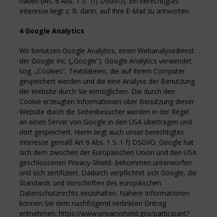
haben (Art. 6 Abs. 1 S. 1f) DSGVO). Ein berechtigtes
Interesse liegt z. B. darin, auf Ihre E-Mail zu antworten.
4 Google Analytics
Wir benutzen Google Analytics, einen Webanalysedienst
der Google Inc. („Google“). Google Analytics verwendet
sog. „Cookies“, Textdateien, die auf Ihrem Computer
gespeichert werden und die eine Analyse der Benutzung
der Website durch Sie ermöglichen. Die durch den
Cookie erzeugten Informationen über Benutzung dieser
Website durch die Seitenbesucher werden in der Regel
an einen Server von Google in den USA übertragen und
dort gespeichert. Hierin liegt auch unser berechtigtes
Interesse gemäß Art 6 Abs. 1 S. 1 f) DSGVO. Google hat
sich dem zwischen der Europäischen Union und den USA
geschlossenen Privacy-Shield- bekommen unterworfen
und sich zertifiziert. Dadurch verpflichtet sich Google, die
Standards und Vorschriften des europäischen
Datenschutzrechts einzuhalten. Nähere Informationen
können Sie dem nachfolgend verlinkten Eintrag
entnehmen: https://www.privacyshield.gov/participant?