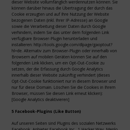
dieser Website vollumfänglich werdennutzen können. Sie
können darüber hinaus die Übertragung der durch das
Cookie erzeugten und auf Ihre Nutzung der Website
bezogenen Daten (inkl. Ihrer IP-Adresse) an Google
sowie die Verarbeitung dieser Daten durch Google
verhindern, indem Sie das unter dem folgenden Link
verfügbare Browser-Plugin herunterladen und
installieren: http://tools.google.com/dlpage/gaoptout?
hl=de. Alternativ zum Browser-Plugin oder innerhalb von
Browsern auf mobilen Geräten können Sie auf den
folgenden Link klicken, um ein Opt-Out-Cookie zu
setzen, der die Erfassung durch Google Analytics
innerhalb dieser Website zukünftig verhindert (dieses
Opt-Out-Cookie funktioniert nur in diesem Browser und
nur für diese Domain. Löschen Sie die Cookies in Ihrem
Browser, müssen Sie diesen Link erneut klicken):
[Google Analytics deaktivieren]
5 Facebook-Plugins (Like Button)
Auf unseren Seiten sind Plugins des sozialen Netzwerks
Facebook, Anbieter Facebook Inc., 1 Hacker Way, Menlo