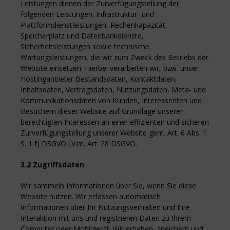
Leistungen dienen der Zurverfügungstellung der
folgenden Leistungen: Infrastruktur- und
Plattformdienstleistungen, Rechenkapazität,
Speicherplatz und Datenbankdienste,
Sicherheitsleistungen sowie technische
Wartungsleistungen, die wir zum Zweck des Betriebs der
Website einsetzen. Hierbei verarbeiten wir, bzw. unser
Hostinganbieter Bestandsdaten, Kontaktdaten,
Inhaltsdaten, Vertragsdaten, Nutzungsdaten, Meta- und
Kommunikationsdaten von Kunden, Interessenten und
Besuchern dieser Website auf Grundlage unserer
berechtigten Interessen an einer effizienten und sicheren
Zurverfügungstellung unserer Website gem. Art. 6 Abs. 1
S. 1 f) DSGVO i.V.m. Art. 28 DSGVO.
3.2 Zugriffsdaten
Wir sammeln Informationen über Sie, wenn Sie diese
Website nutzen. Wir erfassen automatisch
Informationen über Ihr Nutzungsverhalten und Ihre
Interaktion mit uns und registrieren Daten zu Ihrem
Computer oder Mobilgerät. Wir erheben, speichern und