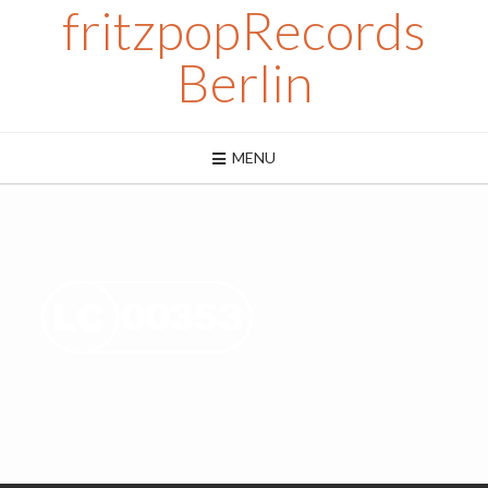
fritzpopRecords
Berlin
MENU