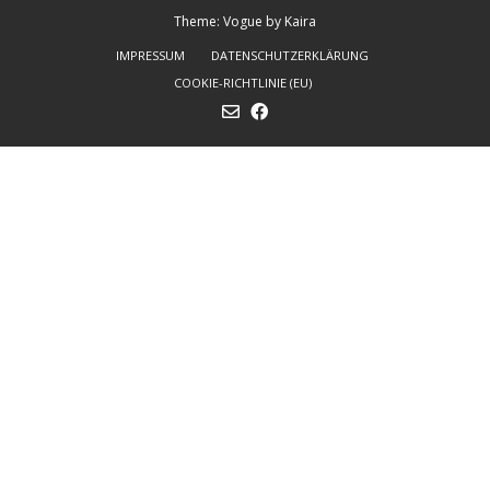
Theme: Vogue by
Kaira
IMPRESSUM
DATENSCHUTZERKLÄRUNG
COOKIE-RICHTLINIE (EU)